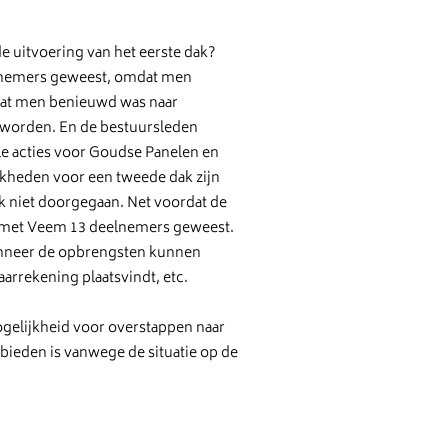
e uitvoering van het eerste dak?
eelnemers geweest, omdat men
dat men benieuwd was naar
 worden. En de bestuursleden
e acties voor Goudse Panelen en
kheden voor een tweede dak zijn
k niet doorgegaan. Net voordat de
t met Veem 13 deelnemers geweest.
anneer de opbrengsten kunnen
rrekening plaatsvindt, etc.
ogelijkheid voor overstappen naar
bieden is vanwege de situatie op de