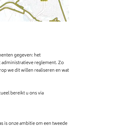
umenten gegeven: het
t administratieve reglement. Zo
op we dit willen realiseren en wat
eel bereikt u ons via
was is onze ambitie om een tweede