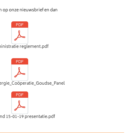
an op onze nieuwsbrief en dan
nistratie reglement.pdf
ergie_Coöperatie_Goudse_Panel
nd 15-01-19 presentatie.pdf