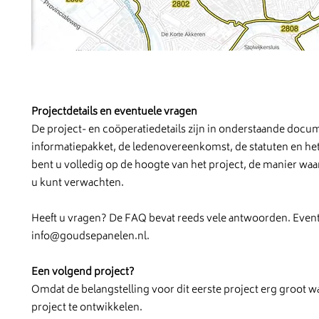
Projectdetails en eventuele vragen
De project- en coöperatiedetails zijn in onderstaande doc
informatiepakket, de ledenovereenkomst, de statuten en he
bent u volledig op de hoogte van het project, de manier waar
u kunt verwachten.
Heeft u vragen? De FAQ bevat reeds vele antwoorden. Eventu
info@goudsepanelen.nl
.
Een volgend project?
Omdat de belangstelling voor dit eerste project erg groot 
project te ontwikkelen.