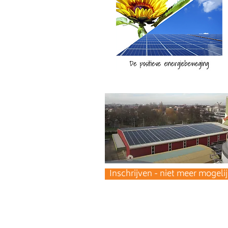
Inschrijven - niet meer mogelij