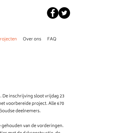
rojecten
Over ons
FAQ
. De inschrijving sloot vrijdag 23
et voorbereide project. Alle 670
 Goudse deelnemers.
te gehouden van de vorderingen.