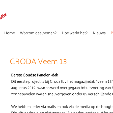
Home
Waarom deelnemen?
Hoe werkt het?
Nieuws
P
CRODA Veem 13
Eerste Goudse Panelen-dak
Dit eerste project is bij Croda tbv het magazijndak "veem 13"
augustus 2019, waarna werd overgegaan tot uitvoering van h
zonnepanelen waren snel vergeven onder 85 verschillende
We hebben ieder via mails en ook via de media op de hoog