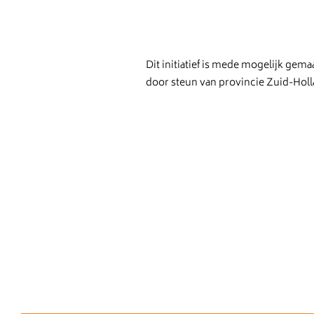
Dit initiatief is mede mogelijk gema
door steun van provincie Zuid-Holl