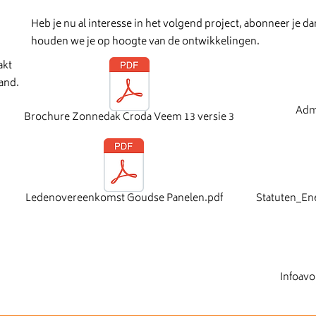
Heb je nu al interesse in het volgend project, abonneer je d
houden we je op hoogte van de ontwikkelingen.
akt
and.
Admi
Brochure Zonnedak Croda Veem 13 versie 3
Ledenovereenkomst Goudse Panelen.pdf
Statuten_En
Infoavo