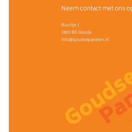
Neem contact met ons o
Buurtje 1
2802 BE Gouda
info@goudsepanelen.nl