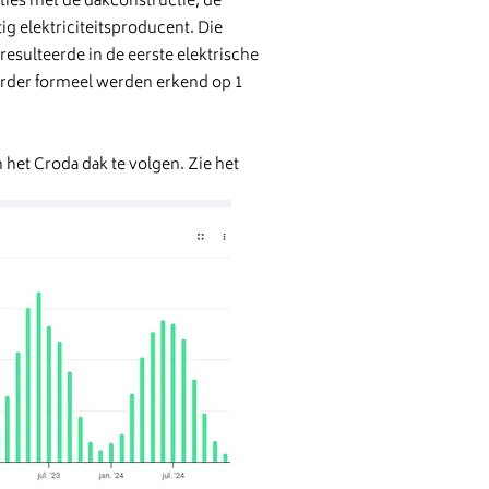
ies met de dakconstructie, de
ig elektriciteitsproducent. Die
resulteerde in de eerste elektrische
erder formeel werden erkend op 1
 het Croda dak te volgen. Zie het