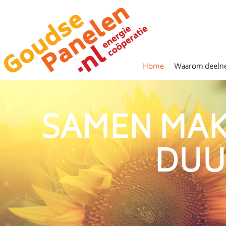
Home
Waarom deel
SAMEN MAK
DUU