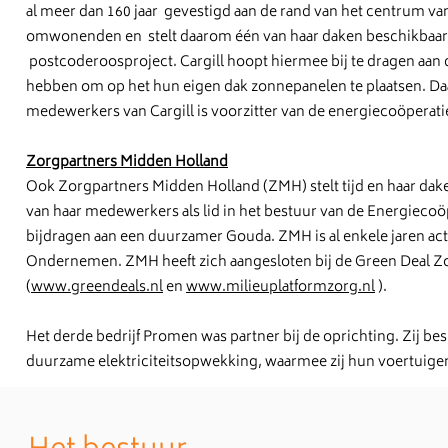
al meer dan 160 jaar gevestigd aan de rand van het centrum van
omwonenden en stelt daarom één van haar daken beschikbaar 
postcoderoosproject. Cargill hoopt hiermee bij te dragen aan
hebben om op het hun eigen dak zonnepanelen te plaatsen. Daarn
medewerkers van Cargill is voorzitter van de energiecoöperati
Zorgpartners Midden Holland
Ook Zorgpartners Midden Holland (ZMH) stelt tijd en haar dak
van haar medewerkers als lid in het bestuur van de Energiecoö
bijdragen aan een duurzamer Gouda. ZMH is al enkele jaren a
Ondernemen. ZMH heeft zich aangesloten bij de Green Deal Z
(
www.greendeals.nl
en
www.milieuplatformzorg.nl
).
Het derde bedrijf Promen was partner bij de oprichting. Zij b
duurzame elektriciteitsopwekking, waarmee zij hun voertuige